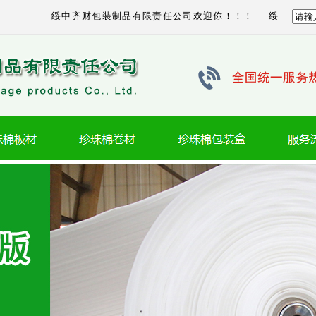
绥中齐财包装制品有限责任公司欢迎你！！！ 绥中齐财包