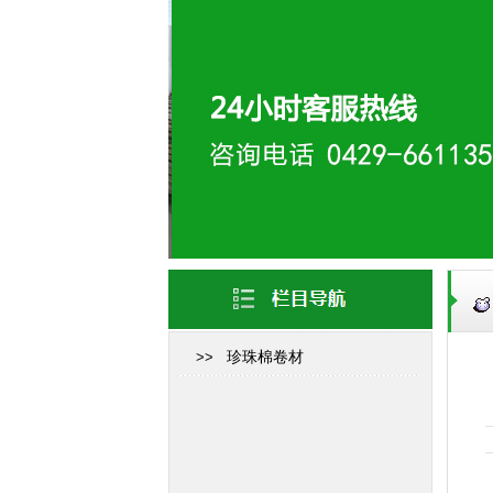
>>
珍珠棉卷材