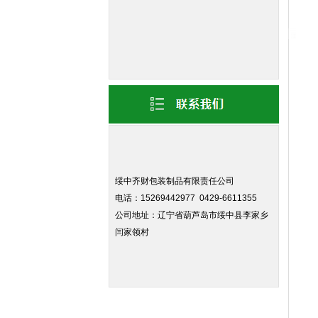
绥中齐财包装制品有限责任公司
电话：15269442977 0429-6611355
公司地址：辽宁省葫芦岛市绥中县李家乡
闫家领村